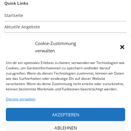
Quick Links
Startseite
Aktuelle Angebote
Impressum
Cookie-Zustimmung
Kontakt
verwalten
Datenschutz
Um dir ein optimales Erlebnis zu bieten, verwenden wir Technologien wie
Cookies, um Geräteinformationen zu speichern und/oder darauf
zuzugreifen. Wenn du diesen Technologien zustimmst, können wir Daten
wie das Surfverhalten oder eindeutige IDs auf dieser Website
verarbeiten. Wenn du deine Zustimmung nicht erteilst oder zurückziehst,
können bestimmte Merkmale und Funktionen beeinträchtigt werden.
Besuchen Sie unsere Baustellen
Dienste verwalten
unsere aktuellsten Immobilienangebote erhalten Sie
AKZEPTIEREN
durch unsere App
ABLEHNEN
Besuchen Sie uns auf Facebook