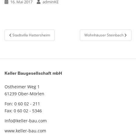
16. Mai 2017
adminKE
Beitragsnavigation
Stadtvilla Hattersheim
Wohnhäuser Steinbach
Keller Baugesellschaft mbH
Ostheimer Weg 1
61239 Ober-Mörlen
Fon: 0 60 02 - 211
Fax: 0 60 02 - 5346
Info@keller-bau.com
www.keller-bau.com