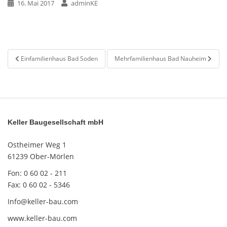
16. Mai 2017
adminKE
Beitragsnavigation
Einfamilienhaus Bad Soden
Mehrfamilienhaus Bad Nauheim
Keller Baugesellschaft mbH
Ostheimer Weg 1
61239 Ober-Mörlen
Fon: 0 60 02 - 211
Fax: 0 60 02 - 5346
Info@keller-bau.com
www.keller-bau.com