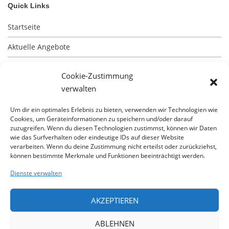
Quick Links
Startseite
Aktuelle Angebote
Impressum
Cookie-Zustimmung
Kontakt
verwalten
Datenschutz
Um dir ein optimales Erlebnis zu bieten, verwenden wir Technologien wie
Cookies, um Geräteinformationen zu speichern und/oder darauf
zuzugreifen. Wenn du diesen Technologien zustimmst, können wir Daten
wie das Surfverhalten oder eindeutige IDs auf dieser Website
verarbeiten. Wenn du deine Zustimmung nicht erteilst oder zurückziehst,
können bestimmte Merkmale und Funktionen beeinträchtigt werden.
Besuchen Sie unsere Baustellen
Dienste verwalten
unsere aktuellsten Immobilienangebote erhalten Sie
AKZEPTIEREN
durch unsere App
ABLEHNEN
Besuchen Sie uns auf Facebook