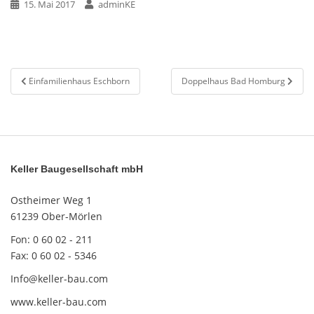
15. Mai 2017
adminKE
Beitragsnavigation
Einfamilienhaus Eschborn
Doppelhaus Bad Homburg
Keller Baugesellschaft mbH
Ostheimer Weg 1
61239 Ober-Mörlen
Fon: 0 60 02 - 211
Fax: 0 60 02 - 5346
Info@keller-bau.com
www.keller-bau.com