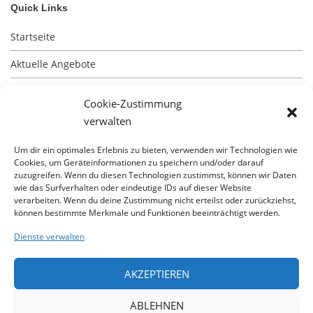
Quick Links
Startseite
Aktuelle Angebote
Impressum
Cookie-Zustimmung
Kontakt
verwalten
Datenschutz
Um dir ein optimales Erlebnis zu bieten, verwenden wir Technologien wie
Cookies, um Geräteinformationen zu speichern und/oder darauf
zuzugreifen. Wenn du diesen Technologien zustimmst, können wir Daten
wie das Surfverhalten oder eindeutige IDs auf dieser Website
verarbeiten. Wenn du deine Zustimmung nicht erteilst oder zurückziehst,
können bestimmte Merkmale und Funktionen beeinträchtigt werden.
Besuchen Sie unsere Baustellen
Dienste verwalten
unsere aktuellsten Immobilienangebote erhalten Sie
AKZEPTIEREN
durch unsere App
ABLEHNEN
Besuchen Sie uns auf Facebook