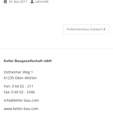
16. Mai 2017
adminKE
Beitragsnavigation
Einfamilienhaus Sulzbach
Keller Baugesellschaft mbH
Ostheimer Weg 1
61239 Ober-Mörlen
Fon: 0 60 02 - 211
Fax: 0 60 02 - 5346
Info@keller-bau.com
www.keller-bau.com