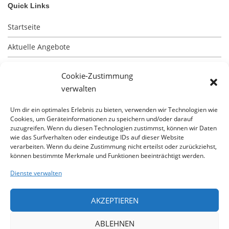
Quick Links
Startseite
Aktuelle Angebote
Impressum
Cookie-Zustimmung
Kontakt
verwalten
Datenschutz
Um dir ein optimales Erlebnis zu bieten, verwenden wir Technologien wie
Cookies, um Geräteinformationen zu speichern und/oder darauf
zuzugreifen. Wenn du diesen Technologien zustimmst, können wir Daten
wie das Surfverhalten oder eindeutige IDs auf dieser Website
verarbeiten. Wenn du deine Zustimmung nicht erteilst oder zurückziehst,
können bestimmte Merkmale und Funktionen beeinträchtigt werden.
Besuchen Sie unsere Baustellen
Dienste verwalten
unsere aktuellsten Immobilienangebote erhalten Sie
AKZEPTIEREN
durch unsere App
ABLEHNEN
Besuchen Sie uns auf Facebook